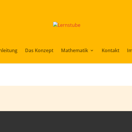
nleitung
Das Konzept
Mathematik
Kontakt
I