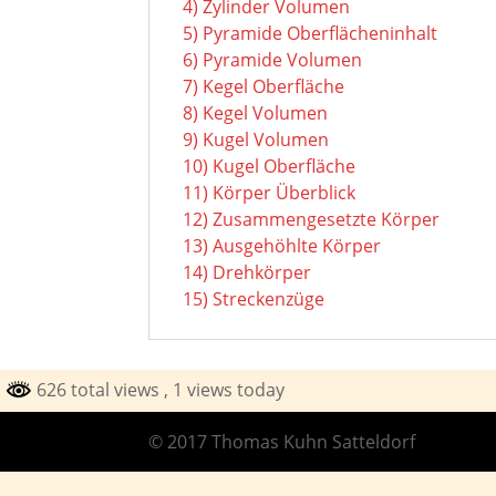
4) Zylinder Volumen
5) Pyramide Oberflächeninhalt
6) Pyramide Volumen
7) Kegel Oberfläche
8) Kegel Volumen
9) Kugel Volumen
10) Kugel Oberfläche
11) Körper Überblick
12) Zusammengesetzte Körper
13) Ausgehöhlte Körper
14) Drehkörper
15) Streckenzüge
626 total views
, 1 views today
© 2017 Thomas Kuhn Satteldorf