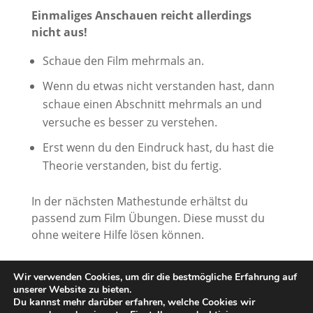
Einmaliges Anschauen reicht allerdings
nicht aus!
Schaue den Film mehrmals an.
Wenn du etwas nicht verstanden hast, dann
schaue einen Abschnitt mehrmals an und
versuche es besser zu verstehen.
Erst wenn du den Eindruck hast, du hast die
Theorie verstanden, bist du fertig.
In der nächsten Mathestunde erhältst du
passend zum Film Übungen. Diese musst du
ohne weitere Hilfe lösen können.
Wir verwenden Cookies, um dir die bestmögliche Erfahrung auf
unserer Website zu bieten.
Du kannst mehr darüber erfahren, welche Cookies wir
621 total views
, 2 views today