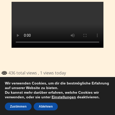
436 total views
, 1 views today
Wir verwenden Cookies, um dir die bestmögliche Erfahrung
© 2017 Thomas Kuhn Satteldorf
auf unserer Website zu bieten.
Du kannst mehr darüber erfahren, welche Cookies wir
verwenden, oder sie unter
Einstellungen
deaktivieren.
Zustimmen
Ablehnen