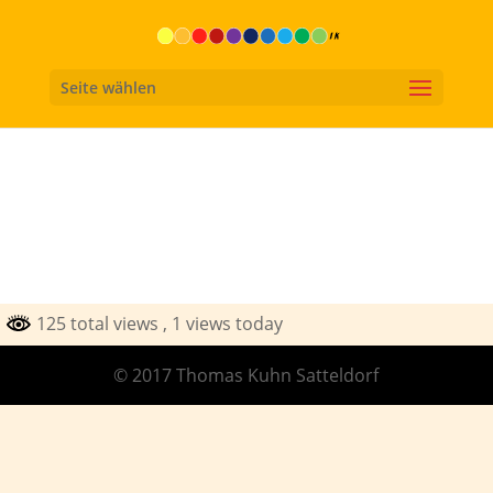
Seite wählen
125 total views
, 1 views today
© 2017 Thomas Kuhn Satteldorf