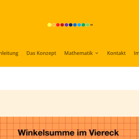
nleitung
Das Konzept
Mathematik
Kontakt
I