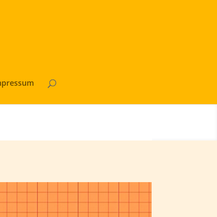
mpressum