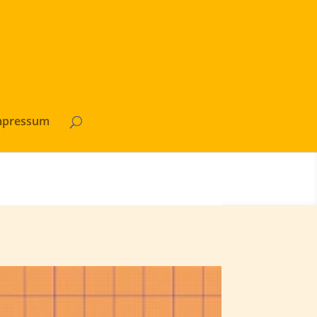
mpressum