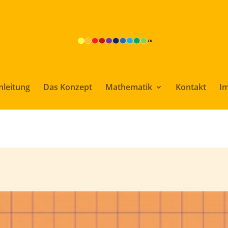
nleitung
Das Konzept
Mathematik
Kontakt
I