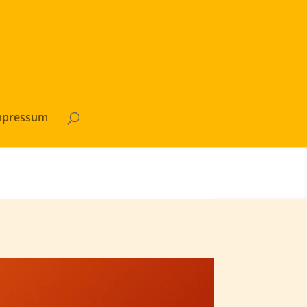
mpressum