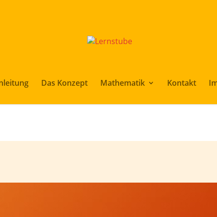
nleitung
Das Konzept
Mathematik
Kontakt
I