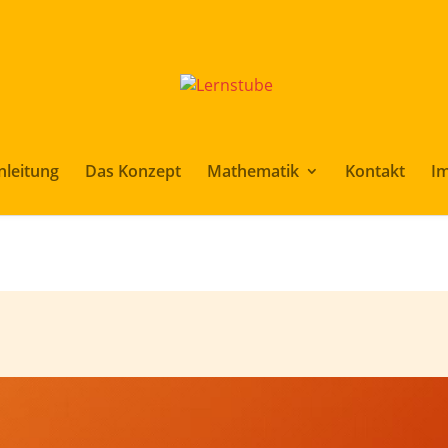
nleitung
Das Konzept
Mathematik
Kontakt
I