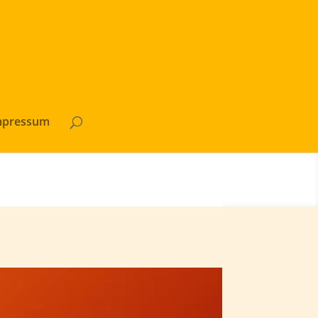
mpressum