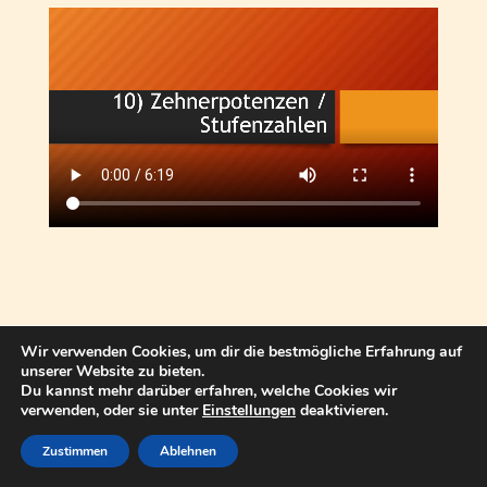
514 total views
, 1 views today
Wir verwenden Cookies, um dir die bestmögliche Erfahrung auf
unserer Website zu bieten.
© 2017 Thomas Kuhn Satteldorf
Du kannst mehr darüber erfahren, welche Cookies wir
verwenden, oder sie unter
Einstellungen
deaktivieren.
Zustimmen
Ablehnen